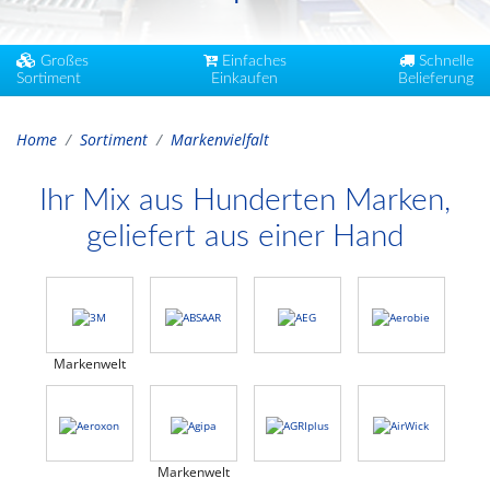
Großes
Einfaches
Schnelle
Sortiment
Einkaufen
Belieferung
Home
Sortiment
Markenvielfalt
Ihr Mix aus Hunderten Marken,
geliefert aus einer Hand
Markenwelt
Markenwelt