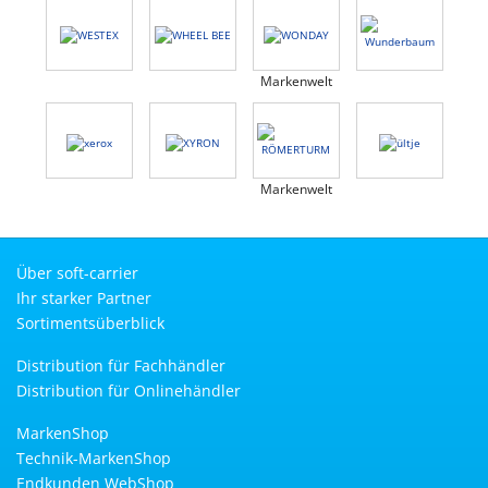
Markenwelt
Markenwelt
Über soft-carrier
Ihr starker Partner
Sortimentsüberblick
Distribution für Fachhändler
Distribution für Onlinehändler
MarkenShop
Technik-MarkenShop
Endkunden WebShop