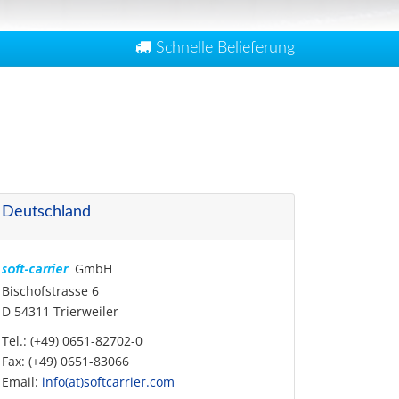
Schnelle Belieferung
Deutschland
GmbH
soft-carrier
Bischofstrasse 6
D 54311 Trierweiler
Tel.: (+49) 0651-82702-0
Fax: (+49) 0651-83066
Email:
info(at)softcarrier.com