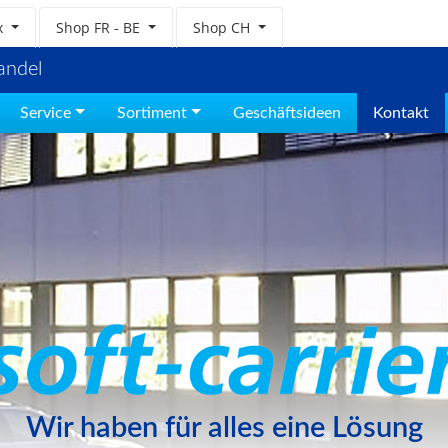
x
Shop
FR - BE
Shop
CH
andel
Service
Sortiment
Geschäftsideen
Kontakt
Wir haben für alles eine Lösung