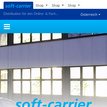
Shop
Shop
Shop
Distribution für den Online- & Fachhandel
Österreich