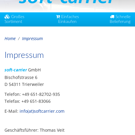
Großes
Einfaches
Schnelle
Sortiment
Einkaufen
Belieferung
Home
Impressum
Impressum
GmbH
soft-carrier
Bischofstrasse 6
D 54311 Trierweiler
Telefon: +49 651-82702-935
Telefax: +49 651-83066
E-Mail:
info(at)softcarrier.com
Geschäftsführer: Thomas Veit