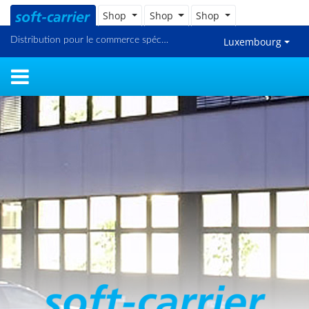
Shop
Shop
Shop
Distribution pour le commerce spécialisé et en ligne
Luxembourg