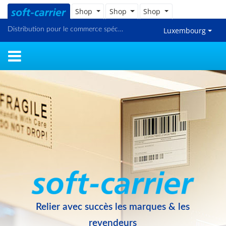
Shop
Shop
Shop
Distribution pour le commerce spécialisé et en ligne
Luxembourg
Relier avec succès les marques & les
revendeurs