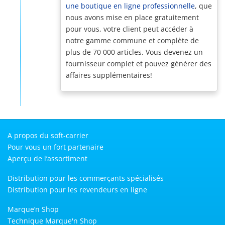
une boutique en ligne professionnelle
, que
nous avons mise en place gratuitement
pour vous, votre client peut accéder à
notre gamme commune et complète de
plus de 70 000 articles. Vous devenez un
fournisseur complet et pouvez générer des
affaires supplémentaires!
A propos du soft-carrier
Pour vous un fort partenaire
Aperçu de l’assortiment
Distribution pour les commerçants spécialisés
Distribution pour les revendeurs en ligne
Marque’n Shop
Technique Marque'n Shop