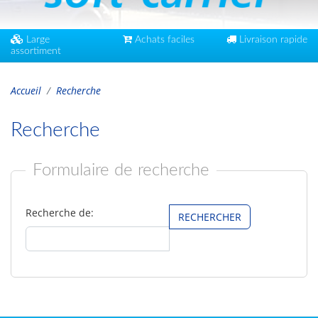
Large
Achats faciles
Livraison rapide
assortiment
Accueil
Recherche
Recherche
Formulaire de recherche
Recherche de: