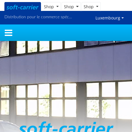
Shop
Shop
Shop
Distribution pour le commerce spécialisé et en ligne
Luxembourg